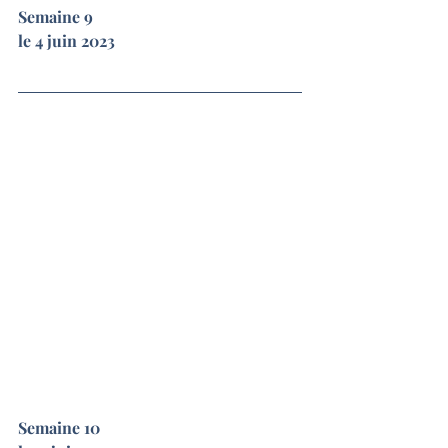
Semaine 9
le 4 juin 2023
Semaine 10