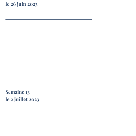
le 26 juin 2023
Semaine 13
le 2 juillet 2023