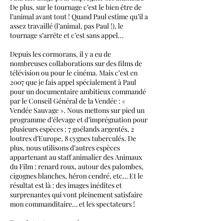
De plus, sur le tournage c’est le bien être de
l’animal avant tout ! Quand Paul estime qu’il a
assez travaillé (l’animal, pas Paul !), le
tournage s’arrête et c’est sans appel...
Depuis les cormorans, il y a eu de
nombreuses collaborations sur des films de
télévision ou pour le cinéma. Mais c’est en
2007 que je fais appel spécialement à Paul
pour un documentaire ambitieux commandé
par le Conseil Général de la Vendée : «
Vendée Sauvage ». Nous mettons sur pied un
programme d’élevage et d’imprégnation pour
plusieurs espèces : 7 goélands argentés, 2
loutres d’Europe, 8 cygnes tuberculés. De
plus, nous utilisons d’autres espèces
appartenant au staff animalier des Animaux
du Film : renard roux, autour des palombes,
cigognes blanches, héron cendré, etc… Et le
résultat est là : des images inédites et
surprenantes qui vont pleinement satisfaire
mon commanditaire… et les spectateurs !