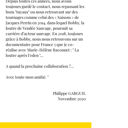
Depuis toutes ces années, nous avons
toujours gardé le contact, nous repassant les
bons "tuyaux" ou nous retrouvant sur des
tournages comme celui des « Saisons » de
Jacques Perrin en 2014, dans lequel Bobby, la
loutre de Vendée Sauvage, poursuit sa
carrière d’acteur sauvage. En 2018, toujours
grâce à Bobby, nous nous retrouvons sur un
documentaire pour France 5 que je co-
réalise avec Marie-Hélène Baconnet : " La
loutre après l'eden "...
A quand la prochaine collaboration ?…
Avec toute mon amitié. "
Philippe GARGUIL
Novembre 2020