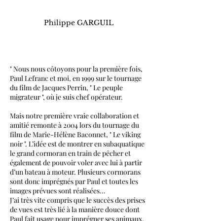
Philippe GARGUIL
" Nous nous côtoyons pour la première fois,
Paul Lefranc et moi, en 1999 sur le tournage
du film de Jacques Perrin, " Le peuple
migrateur ", où je suis chef opérateur.
Mais notre première vraie collaboration et
amitié remonte à 2004 lors du tournage du
film de Marie-Hélène Baconnet, " Le viking
noir ". L’idée est de montrer en subaquatique
le grand cormoran en train de pêcher et
également de pouvoir voler avec lui à partir
d’un bateau à moteur. Plusieurs cormorans
sont donc imprégnés par Paul et toutes les
images prévues sont réalisées...
J’ai très vite compris que le succès des prises
de vues est très lié à la manière douce dont
Paul fait usage pour imprégner ses animaux.