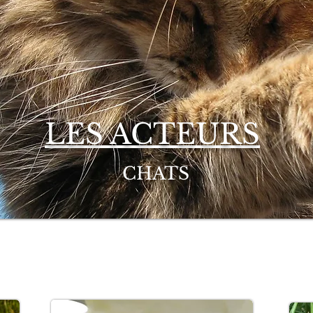
LES ACTEURS
CHATS