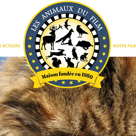
 ACTEURS
DRESSEURS D'ANIMAUX POUR CINEMA
NOTRE FIL