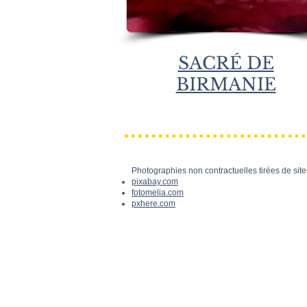
SACRÉ DE
BIRMANIE
Photographies non contractuelles tirées de site
pixabay.com
fotomelia.com
pxhere.com