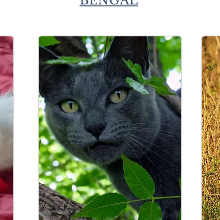
BENGAL